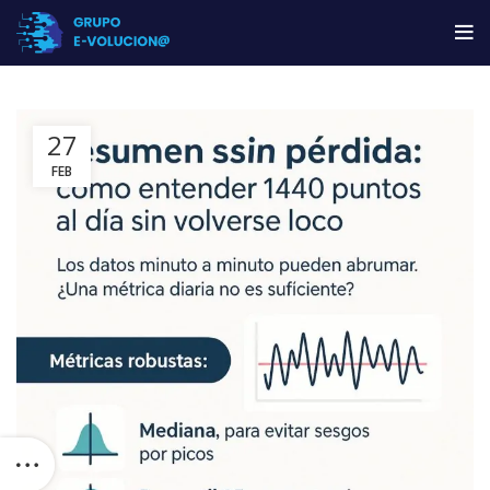
27
FEB